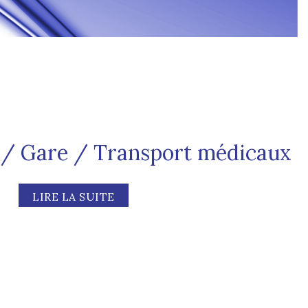
 / Gare / Transport médicaux
LIRE LA SUITE