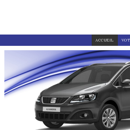
Aller au contenu principal
ACCUEIL
VOT