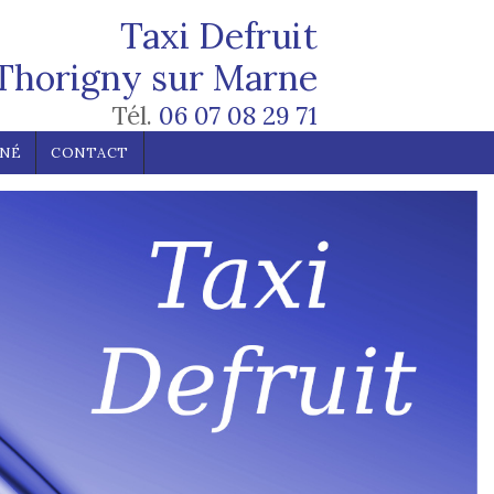
Taxi Defruit
 Thorigny sur Marne
Tél.
06 07 08 29 71
NNÉ
CONTACT