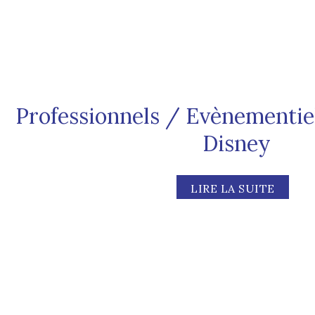
Professionnels / Evènementie
Disney
LIRE LA SUITE